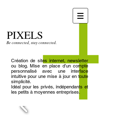
PIXELS
Be connected, stay connected.
Création de sites internet, newsletter
ou blog. Mise en place d'un compte
personnalisé avec une interface
intuitive pour une mise à jour en toute
simplicité.
Idéal pour les privés, indépendants et
les petits à moyennes entreprises.